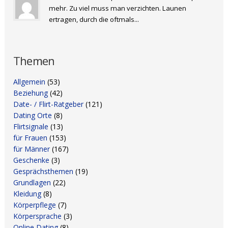
mehr. Zu viel muss man verzichten. Launen
ertragen, durch die oftmals...
Themen
Allgemein
(53)
Beziehung
(42)
Date- / Flirt-Ratgeber
(121)
Dating Orte
(8)
Flirtsignale
(13)
für Frauen
(153)
für Männer
(167)
Geschenke
(3)
Gesprächsthemen
(19)
Grundlagen
(22)
Kleidung
(8)
Körperpflege
(7)
Körpersprache
(3)
Online Dating
(8)