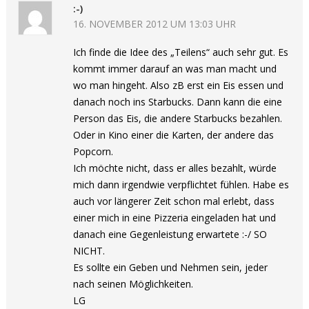
:-)
16. NOVEMBER 2012 UM 13:03 UHR
Ich finde die Idee des „Teilens“ auch sehr gut. Es
kommt immer darauf an was man macht und
wo man hingeht. Also zB erst ein Eis essen und
danach noch ins Starbucks. Dann kann die eine
Person das Eis, die andere Starbucks bezahlen.
Oder in Kino einer die Karten, der andere das
Popcorn.
Ich möchte nicht, dass er alles bezahlt, würde
mich dann irgendwie verpflichtet fühlen. Habe es
auch vor längerer Zeit schon mal erlebt, dass
einer mich in eine Pizzeria eingeladen hat und
danach eine Gegenleistung erwartete :-/ SO
NICHT.
Es sollte ein Geben und Nehmen sein, jeder
nach seinen Möglichkeiten.
LG