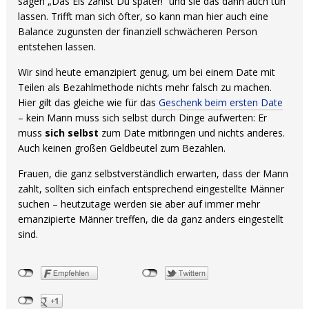
sagen „Das Eis zahlst Du später!“ und sie das dann auch tun
lassen. Trifft man sich öfter, so kann man hier auch eine
Balance zugunsten der finanziell schwächeren Person
entstehen lassen.
Wir sind heute emanzipiert genug, um bei einem Date mit
Teilen als Bezahlmethode nichts mehr falsch zu machen.
Hier gilt das gleiche wie für das
Geschenk beim ersten Date
– kein Mann muss sich selbst durch Dinge aufwerten: Er
muss
sich selbst
zum Date mitbringen und nichts anderes.
Auch keinen großen Geldbeutel zum Bezahlen.
Frauen, die ganz selbstverständlich erwarten, dass der Mann
zahlt, sollten sich einfach entsprechend eingestellte Männer
suchen – heutzutage werden sie aber auf immer mehr
emanzipierte Männer treffen, die da ganz anders eingestellt
sind.