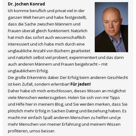
Dr. Jochen Konrad
Ich komme beruflich und privat viel in der
ganzen Welt herum und habe festgestellt,
dass die Sache zwischen Männern und
Frauen überall gleich funktioniert. Natürlich
hat mich das sofort auch wissenschaftlich
interessiert und ich habe mich durch eine
unglaubliche Anzahl von Büchern gearbeitet
und natürlich selbst viel probiert, experimentiert und das dann
auch anderen Männern und Frauen beigebracht – mit
unglaublichem Erfolg.
Die große Erkenntnis dabei: Der Erfolg beim anderen Geschlecht
ist kein Zufall, sondern erlernbar!
Für jeden!
Daher habe ich mich entschlossen, dieses Wissen an möglichst
viele Menschen weiterzugeben. Holen Sie sich von mir Tipps
und Hilfe hier in meinem Blog, und Sie werden merken, dass Sie
plötzlich mehr Erfolg in Sachen Dating und Beziehung haben. Es
macht mir einfach Spaß anderen Menschen zu helfen und je
mehr Menschen von meiner Erfahrung und meinem Wissen
profitieren, umso besser.