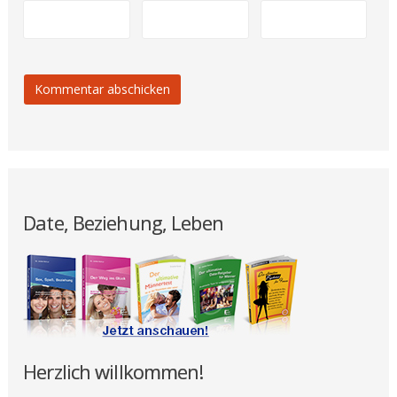
Date, Beziehung, Leben
Herzlich willkommen!