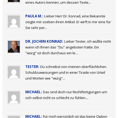
eines Autors kennen, um dessen Texte...
PAULA M.:
Lieber Herr Dr. Konrad, eine Bekannte
zeigte mir soeben ihren Artikel. Er wirft in mir eine für
Sie sehr per...
DR. JOCHEN KONRAD:
Lieber Tester, ich wüßte nicht
wann ich Ihnen das "Du" angeboten hätte. Ein
"würg" ist doch durchaus ein le...
TESTER:
Du schreibst von meinen oberflächlichen
Schuldzuweisungen und in einer Tirade von Urteil
und Worten wie "würg"...
MICHAEL:
Das sind doch nur Rechtfertigungen um
sich selbst nicht so schlecht zu fühlen....
MICHAEL:
Für mich persönlich ist das keine Option