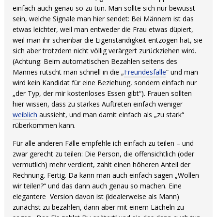
einfach auch genau so zu tun. Man sollte sich nur bewusst
sein, welche Signale man hier sendet: Bei Männern ist das
etwas leichter, weil man entweder die Frau etwas düpiert,
weil man ihr scheinbar die Eigenständigkeit entzogen hat, sie
sich aber trotzdem nicht völlig verärgert zurückziehen wird.
(Achtung: Beim automatischen Bezahlen seitens des
Mannes rutscht man schnell in die „
Freundesfalle
“ und man
wird kein Kandidat für eine Beziehung, sondern einfach nur
„der Typ, der mir kostenloses Essen gibt“). Frauen sollten
hier wissen, dass zu starkes Auftreten einfach weniger
weiblich
aussieht, und man damit einfach als „zu stark“
rüberkommen kann.
Für alle anderen Fälle empfehle ich einfach zu teilen – und
zwar gerecht zu teilen: Die Person, die offensichtlich (oder
vermutlich) mehr verdient, zahlt einen höheren Anteil der
Rechnung. Fertig. Da kann man auch einfach sagen „Wollen
wir teilen?“ und das dann auch genau so machen. Eine
elegantere
Version davon ist (idealerweise als Mann)
zunächst zu bezahlen, dann aber mit einem Lächeln zu