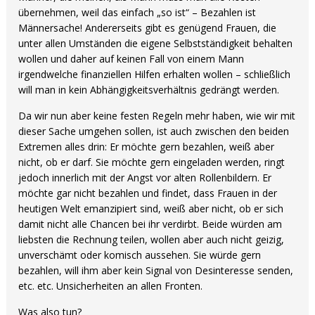
übernehmen, weil das einfach „so ist“ – Bezahlen ist
Männersache! Andererseits gibt es genügend Frauen, die
unter allen Umständen die eigene Selbstständigkeit behalten
wollen und daher auf keinen Fall von einem Mann
irgendwelche finanziellen Hilfen erhalten wollen – schließlich
will man in kein Abhängigkeitsverhältnis gedrängt werden.
Da wir nun aber keine festen Regeln mehr haben, wie wir mit
dieser Sache umgehen sollen, ist auch zwischen den beiden
Extremen alles drin: Er möchte gern bezahlen, weiß aber
nicht, ob er darf. Sie möchte gern eingeladen werden, ringt
jedoch innerlich mit der Angst vor alten Rollenbildern. Er
möchte gar nicht bezahlen und findet, dass Frauen in der
heutigen Welt emanzipiert sind, weiß aber nicht, ob er sich
damit nicht alle Chancen bei ihr verdirbt. Beide würden am
liebsten die Rechnung teilen, wollen aber auch nicht geizig,
unverschämt oder komisch aussehen. Sie würde gern
bezahlen, will ihm aber kein Signal von Desinteresse senden,
etc. etc. Unsicherheiten an allen Fronten.
Was also tun?