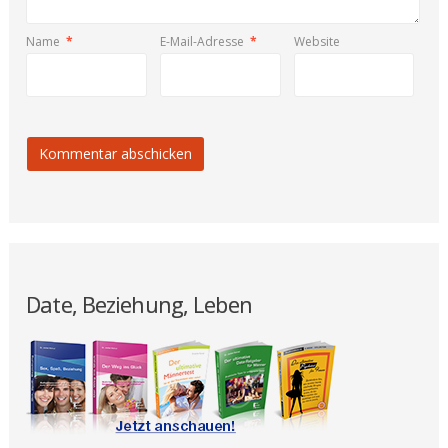
Name
*
E-Mail-Adresse
*
Website
Date, Beziehung, Leben