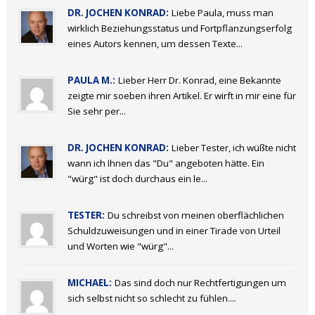
DR. JOCHEN KONRAD:
Liebe Paula, muss man
wirklich Beziehungsstatus und Fortpflanzungserfolg
eines Autors kennen, um dessen Texte...
PAULA M.:
Lieber Herr Dr. Konrad, eine Bekannte
zeigte mir soeben ihren Artikel. Er wirft in mir eine für
Sie sehr per...
DR. JOCHEN KONRAD:
Lieber Tester, ich wüßte nicht
wann ich Ihnen das "Du" angeboten hätte. Ein
"würg" ist doch durchaus ein le...
TESTER:
Du schreibst von meinen oberflächlichen
Schuldzuweisungen und in einer Tirade von Urteil
und Worten wie "würg"...
MICHAEL:
Das sind doch nur Rechtfertigungen um
sich selbst nicht so schlecht zu fühlen....