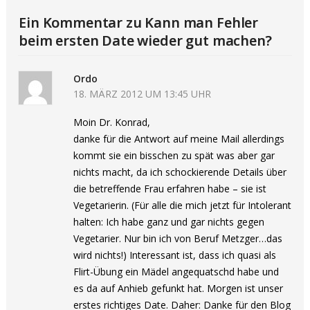
Ein Kommentar zu Kann man Fehler
beim ersten Date wieder gut machen?
Ordo
18. MÄRZ 2012 UM 13:45 UHR
Moin Dr. Konrad,
danke für die Antwort auf meine Mail allerdings
kommt sie ein bisschen zu spät was aber gar
nichts macht, da ich schockierende Details über
die betreffende Frau erfahren habe – sie ist
Vegetarierin. (Für alle die mich jetzt für Intolerant
halten: Ich habe ganz und gar nichts gegen
Vegetarier. Nur bin ich von Beruf Metzger…das
wird nichts!) Interessant ist, dass ich quasi als
Flirt-Übung ein Mädel angequatschd habe und
es da auf Anhieb gefunkt hat. Morgen ist unser
erstes richtiges Date. Daher: Danke für den Blog