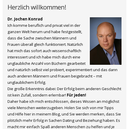
Herzlich willkommen!
Dr. Jochen Konrad
Ich komme beruflich und privat viel in der
ganzen Welt herum und habe festgestellt,
dass die Sache zwischen Männern und
Frauen überall gleich funktioniert. Natürlich
hat mich das sofort auch wissenschaftlich
interessiert und ich habe mich durch eine
unglaubliche Anzahl von Büchern gearbeitet
und natürlich selbst viel probiert, experimentiert und das dann
auch anderen Männern und Frauen beigebracht – mit
unglaublichem Erfolg.
Die große Erkenntnis dabei: Der Erfolg beim anderen Geschlecht
ist kein Zufall, sondern erlernbar!
Für jeden!
Daher habe ich mich entschlossen, dieses Wissen an möglichst
viele Menschen weiterzugeben. Holen Sie sich von mir Tipps
und Hilfe hier in meinem Blog, und Sie werden merken, dass Sie
plötzlich mehr Erfolg in Sachen Dating und Beziehung haben. Es
macht mir einfach Spaß anderen Menschen zu helfen und je