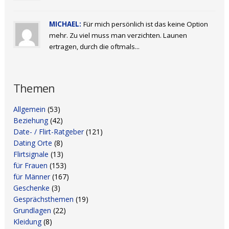
MICHAEL:
Für mich persönlich ist das keine Option
mehr. Zu viel muss man verzichten. Launen
ertragen, durch die oftmals...
Themen
Allgemein
(53)
Beziehung
(42)
Date- / Flirt-Ratgeber
(121)
Dating Orte
(8)
Flirtsignale
(13)
für Frauen
(153)
für Männer
(167)
Geschenke
(3)
Gesprächsthemen
(19)
Grundlagen
(22)
Kleidung
(8)