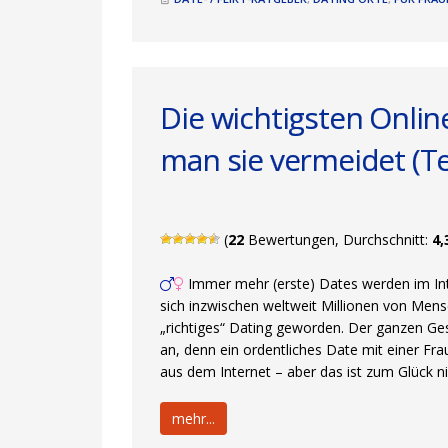
Die wichtigsten Onlin
man sie vermeidet (Tei
(
22
Bewertungen, Durchschnitt:
4,
Immer mehr (erste) Dates werden im Int
sich inzwischen weltweit Millionen von Men
„richtiges“ Dating geworden. Der ganzen Ge
an, denn ein ordentliches Date mit einer Fr
aus dem Internet – aber das ist zum Glück nic
mehr...