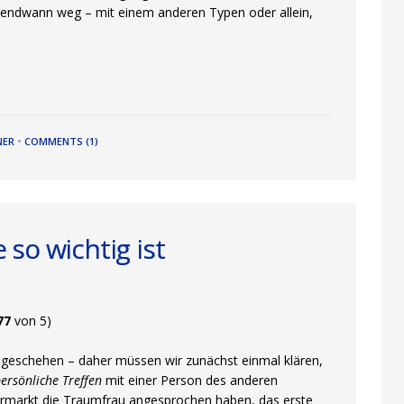
 irgendwann weg – mit einem anderen Typen oder allein,
NER
•
COMMENTS (1)
so wichtig ist
77
von 5)
n geschehen – daher müssen wir zunächst einmal klären,
persönliche Treffen
mit einer Person des anderen
permarkt die Traumfrau angesprochen haben, das erste