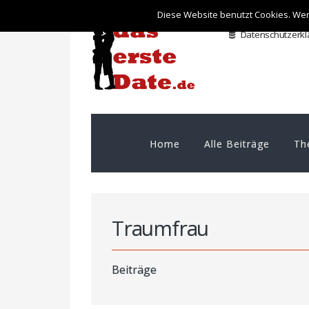
Diese Website benutzt Cookies. Wen
Datenschutzerkl
Home
Alle Beiträge
Th
Traumfrau
Beiträge