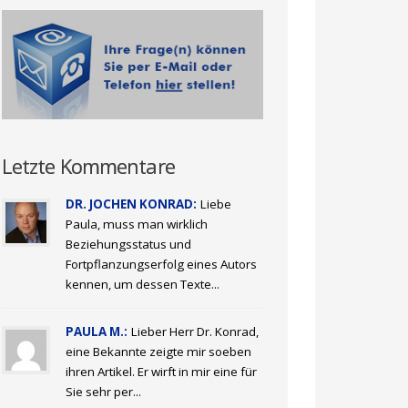
Letzte Kommentare
DR. JOCHEN KONRAD:
Liebe
Paula, muss man wirklich
Beziehungsstatus und
Fortpflanzungserfolg eines Autors
kennen, um dessen Texte...
PAULA M.:
Lieber Herr Dr. Konrad,
eine Bekannte zeigte mir soeben
ihren Artikel. Er wirft in mir eine für
Sie sehr per...