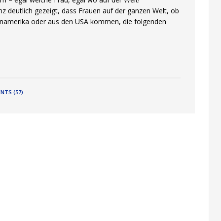
z deutlich gezeigt, dass Frauen auf der ganzen Welt, ob
teinamerika oder aus den USA kommen, die folgenden
NTS (57)