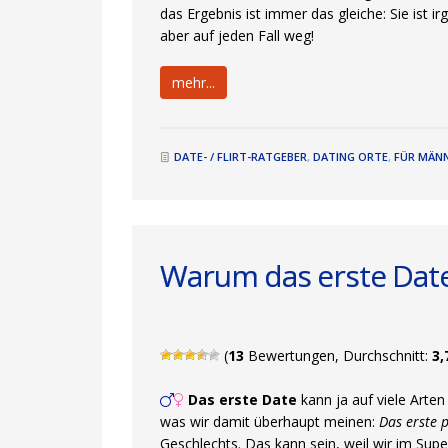
das Ergebnis ist immer das gleiche: Sie ist
aber auf jeden Fall weg!
mehr...
DATE- / FLIRT-RATGEBER
,
DATING ORTE
,
FÜR MÄN
Warum das erste Date 
(
13
Bewertungen, Durchschnitt:
3,
Das erste Date
kann ja auf viele Arte
was wir damit überhaupt meinen:
Das erste 
Geschlechts. Das kann sein, weil wir im Su