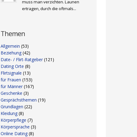
muss man verzichten. Launen
ertragen, durch die oftmals...
Themen
Allgemein
(53)
Beziehung
(42)
Date- / Flirt-Ratgeber
(121)
Dating Orte
(8)
Flirtsignale
(13)
für Frauen
(153)
für Männer
(167)
Geschenke
(3)
Gesprächsthemen
(19)
Grundlagen
(22)
Kleidung
(8)
Körperpflege
(7)
Körpersprache
(3)
Online Dating
(8)