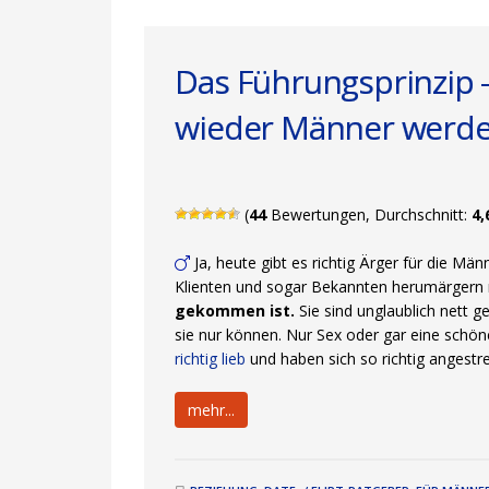
Das Führungsprinzip
wieder Männer werd
(
44
Bewertungen, Durchschnitt:
4,
Ja, heute gibt es richtig Ärger für die Mä
Klienten und sogar Bekannten herumärger
gekommen ist.
Sie sind unglaublich nett 
sie nur können. Nur Sex oder gar eine schö
richtig lieb
und haben sich so richtig angestre
mehr...