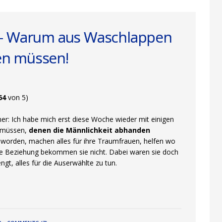
 – Warum aus Waschlappen
en müssen!
64
von 5)
nner: Ich habe mich erst diese Woche wieder mit einigen
n müssen,
denen die Männlichkeit abhanden
geworden, machen alles für ihre Traumfrauen, helfen wo
ne Beziehung bekommen sie nicht. Dabei waren sie doch
ngt, alles für die Auserwählte zu tun.