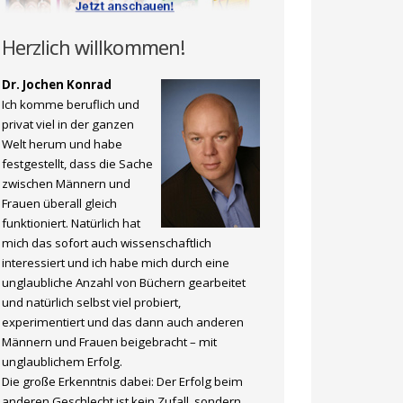
Herzlich willkommen!
Dr. Jochen Konrad
Ich komme beruflich und
privat viel in der ganzen
Welt herum und habe
festgestellt, dass die Sache
zwischen Männern und
Frauen überall gleich
funktioniert. Natürlich hat
mich das sofort auch wissenschaftlich
interessiert und ich habe mich durch eine
unglaubliche Anzahl von Büchern gearbeitet
und natürlich selbst viel probiert,
experimentiert und das dann auch anderen
Männern und Frauen beigebracht – mit
unglaublichem Erfolg.
Die große Erkenntnis dabei: Der Erfolg beim
anderen Geschlecht ist kein Zufall, sondern