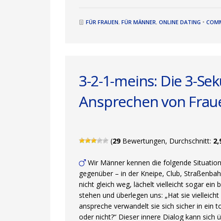
FÜR FRAUEN
,
FÜR MÄNNER
,
ONLINE DATING
•
COMM
3-2-1-meins: Die 3-S
Ansprechen von Frau
(
29
Bewertungen, Durchschnitt:
2,
Wir Männer kennen die folgende Situation 
gegenüber – in der Kneipe, Club, Straßenbahn
nicht gleich weg, lächelt vielleicht sogar ei
stehen und überlegen uns: „Hat sie vielleich
anspreche verwandelt sie sich sicher in ein
oder nicht?“ Dieser innere Dialog kann sich