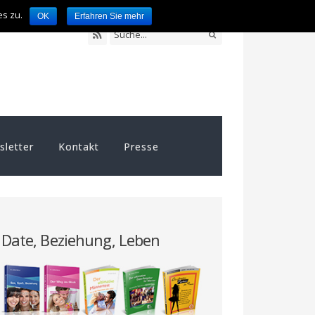
es zu.
OK
Erfahren Sie mehr
letter
Kontakt
Presse
Date, Beziehung, Leben