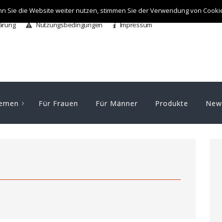
n Sie die Website weiter nutzen, stimmen Sie der Verwendung von Cooki
ärung
Nutzungsbedingungen
Impressum
emen
Für Frauen
Für Männer
Produkte
News