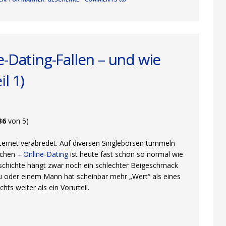
e-Dating-Fallen – und wie
l 1)
36
von 5)
ernet verabredet. Auf diversen Singlebörsen tummeln
schen –
Online-Dating
ist heute fast schon so normal wie
schichte hängt zwar noch ein schlechter Beigeschmack
au oder einem Mann hat scheinbar mehr „Wert“ als eines
hts weiter als ein Vorurteil.