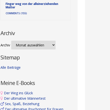
Finger weg von der alleinerziehenden
Mutter
COMMENTS (155)
Archiv
Archiv
Sitemap
Alle Beiträge
Meine E-Books
Der Weg ins Glück
Der ultimative Männertest
Sex, Spaß, Beziehung
Der ultimative Psychotest für Frauen