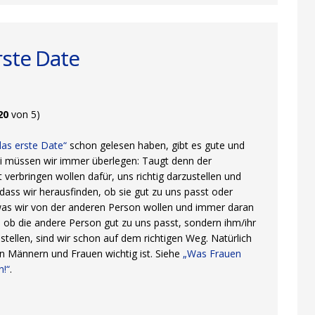
rste Date
20
von 5)
 das erste Date“
schon gelesen haben, gibt es gute und
ei müssen wir immer überlegen: Taugt denn der
 verbringen wollen dafür, uns richtig darzustellen und
ass wir herausfinden, ob sie gut zu uns passt oder
 was wir von der anderen Person wollen und immer daran
, ob die andere Person gut zu uns passt, sondern ihm/ihr
stellen, sind wir schon auf dem richtigen Weg. Natürlich
en Männern und Frauen wichtig ist. Siehe
„Was Frauen
n!“
.