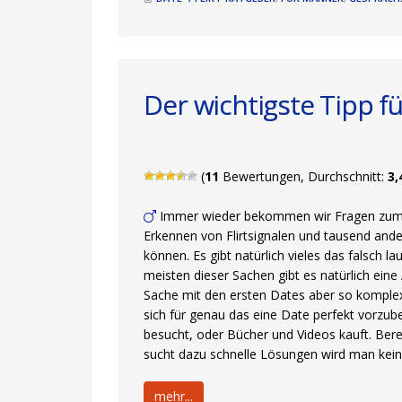
Der wichtigste Tipp f
(
11
Bewertungen, Durchschnitt:
3,
Immer wieder bekommen wir Fragen zum r
Erkennen von Flirtsignalen und tausend ander
können. Es gibt natürlich vieles das falsch l
meisten dieser Sachen gibt es natürlich eine
Sache mit den ersten Dates aber so komplex 
sich für genau das eine Date perfekt vorzub
besucht, oder Bücher und Videos kauft. Bere
sucht dazu schnelle Lösungen wird man kein
mehr...