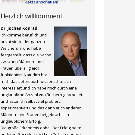
Herzlich willkommen!
Dr. Jochen Konrad
Ich komme beruflich und
privat viel in der ganzen
Welt herum und habe
festgestellt, dass die Sache
zwischen Männern und
Frauen überall gleich
funktioniert. Natürlich hat
mich das sofort auch wissenschaftlich
interessiert und ich habe mich durch eine
unglaubliche Anzahl von Büchern gearbeitet
und natürlich selbst viel probiert,
experimentiert und das dann auch anderen
Männern und Frauen beigebracht – mit
unglaublichem Erfolg.
Die große Erkenntnis dabei: Der Erfolg beim
anderen Geschlecht ist kein Zufall, sondern