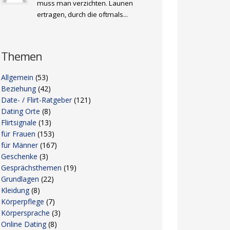
muss man verzichten. Launen
ertragen, durch die oftmals...
Themen
Allgemein
(53)
Beziehung
(42)
Date- / Flirt-Ratgeber
(121)
Dating Orte
(8)
Flirtsignale
(13)
für Frauen
(153)
für Männer
(167)
Geschenke
(3)
Gesprächsthemen
(19)
Grundlagen
(22)
Kleidung
(8)
Körperpflege
(7)
Körpersprache
(3)
Online Dating
(8)