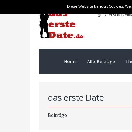
Diese Website benutzt Cookies. Wen
Datenschutzerkl
Home
Alle Beiträge
Th
das erste Date
Beiträge