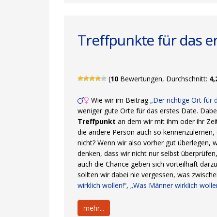
Treffpunkte für das e
(
10
Bewertungen, Durchschnitt:
4,
Wie wir im Beitrag
„Der richtige Ort für
weniger gute Orte für das erstes Date. Dab
Treffpunkt
an dem wir mit ihm oder ihr Zeit
die andere Person auch so kennenzulernen, d
nicht? Wenn wir also vorher gut überlegen,
denken, dass wir nicht nur selbst überprüfen
auch die Chance geben sich vorteilhaft darzu
sollten wir dabei nie vergessen, was zwisch
wirklich wollen!“
,
„Was Männer wirklich wolle
mehr...