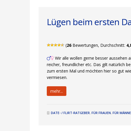
Lügen beim ersten D
(
26
Bewertungen, Durchschnitt:
4,
Wir alle wollen gerne besser aussehen als
reicher, freundlicher etc. Das gilt natürlich 
zum ersten Mal und möchten hier so gut wi
vermiesen.
mehr...
DATE- / FLIRT-RATGEBER
,
FÜR FRAUEN
,
FÜR MÄNN