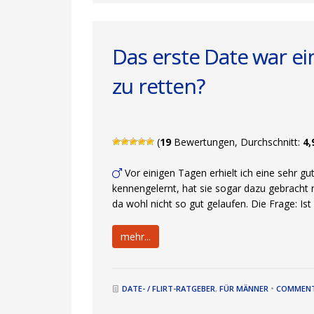
Das erste Date war ei
zu retten?
(
19
Bewertungen, Durchschnitt:
4,
Vor einigen Tagen erhielt ich eine sehr gu
kennengelernt, hat sie sogar dazu gebracht m
da wohl nicht so gut gelaufen. Die Frage: Is
mehr...
DATE- / FLIRT-RATGEBER
,
FÜR MÄNNER
•
COMMENT