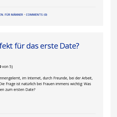
EN
,
FÜR MÄNNER
•
COMMENTS (0)
fekt für das erste Date?
0
von 5)
nnengelernt, im Internet, durch Freunde, bei der Arbeit,
Die Frage ist natürlich bei Frauen immens wichtig: Was
ten zum ersten Date?