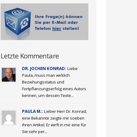
Letzte Kommentare
DR. JOCHEN KONRAD:
Liebe
Paula, muss man wirklich
Beziehungsstatus und
Fortpflanzungserfolg eines Autors
kennen, um dessen Texte...
PAULA M.:
Lieber Herr Dr. Konrad,
eine Bekannte zeigte mir soeben
ihren Artikel. Er wirft in mir eine für
Sie sehr per...