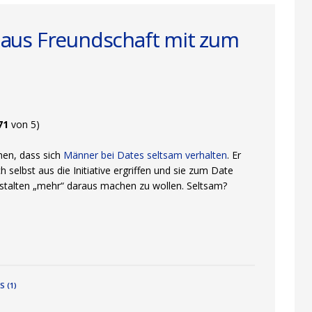
aus Freundschaft mit zum
71
von 5)
hen, dass sich
Männer bei Dates seltsam verhalten
. Er
selbst aus die Initiative ergriffen und sie zum Date
Anstalten „mehr“ daraus machen zu wollen. Seltsam?
 (1)