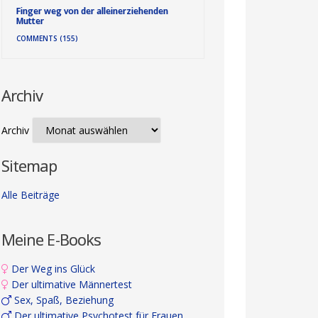
Finger weg von der alleinerziehenden
Mutter
COMMENTS (155)
Archiv
Archiv
Sitemap
Alle Beiträge
Meine E-Books
Der Weg ins Glück
Der ultimative Männertest
Sex, Spaß, Beziehung
Der ultimative Psychotest für Frauen