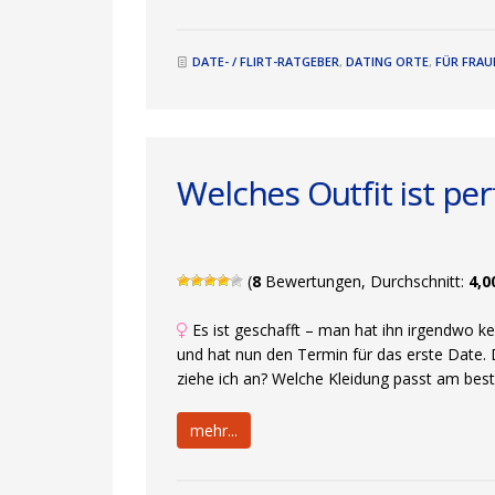
DATE- / FLIRT-RATGEBER
,
DATING ORTE
,
FÜR FRAU
Welches Outfit ist per
(
8
Bewertungen, Durchschnitt:
4,0
Es ist geschafft – man hat ihn irgendwo ke
und hat nun den Termin für das erste Date. 
ziehe ich an? Welche Kleidung passt am bes
mehr...