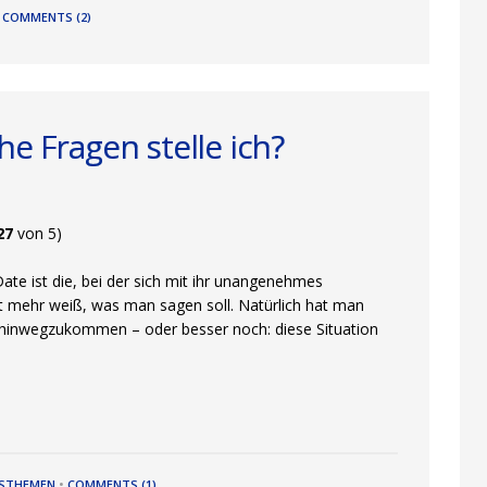
•
COMMENTS (2)
e Fragen stelle ich?
27
von 5)
te ist die, bei der sich mit ihr unangenehmes
ht mehr weiß, was man sagen soll. Natürlich hat man
 hinwegzukommen – oder besser noch: diese Situation
HSTHEMEN
•
COMMENTS (1)