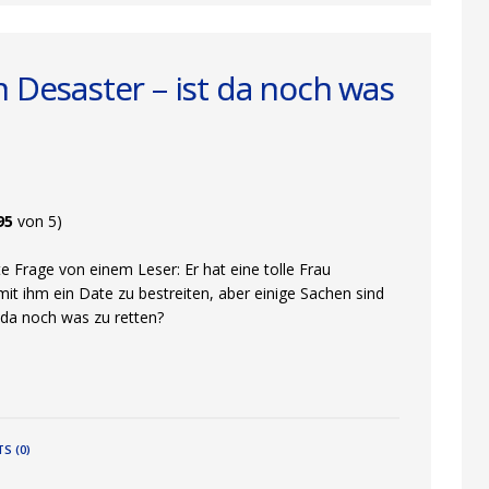
n Desaster – ist da noch was
95
von 5)
te Frage von einem Leser: Er hat eine tolle Frau
it ihm ein Date zu bestreiten, aber einige Sachen sind
t da noch was zu retten?
S (0)