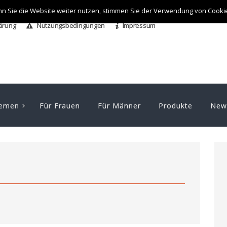
n Sie die Website weiter nutzen, stimmen Sie der Verwendung von Cooki
ärung
Nutzungsbedingungen
Impressum
emen
Für Frauen
Für Männer
Produkte
News