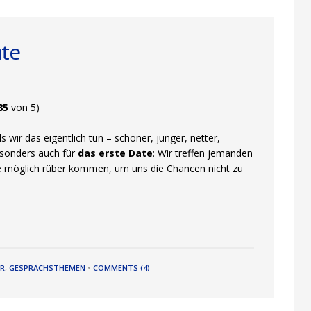
ate
85
von 5)
 wir das eigentlich tun – schöner, jünger, netter,
besonders auch für
das erste Date
: Wir treffen jemanden
e möglich rüber kommen, um uns die Chancen nicht zu
ER
,
GESPRÄCHSTHEMEN
•
COMMENTS (4)