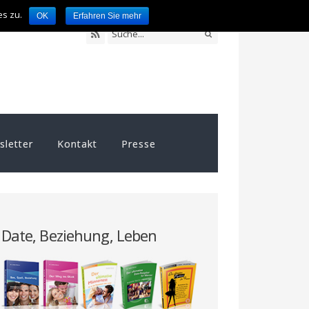
es zu.
OK
Erfahren Sie mehr
letter
Kontakt
Presse
Date, Beziehung, Leben