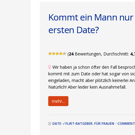
Kommt ein Mann nur 
ersten Date?
(
24
Bewertungen, Durchschnitt:
4,
Wir haben ja schon öfter den Fall besproc
kommt mit zum Date oder hat sogar von sich 
eingeladen, macht aber plötzlich keinerlei 
Natürlich! Aber leider kein Ausnahmefall.
mehr...
DATE- / FLIRT-RATGEBER
,
FÜR FRAUEN
•
COMMENTS