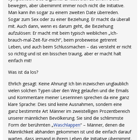
bewegen, aber übernimmt immer noch nicht die Initiative.
Man kann ihn sogar zu einem zweiten Date überreden.
Sogar zum Sex oder zu einer Beziehung. Er macht da überall
mit. Auch dann, wenn es darum geht, die Beziehung
aufzulösen: Er macht mit beim typisch weiblichen „Ich-
brauch-mal-Zeit-für-mich!“, beim probeweise getrennt
Leben, und auch beim Schlussmachen – das versteht er nicht
so richtig und ist ein bisschen traurig, aber er macht halt
einfach mit!
Was ist da los?
Ehrlich gesagt: Keine Ahnung! Ich bin inzwischen unglaublich
vielen solchen Typen über den Weg gelaufen und die Emails
und Kommentare meiner Leserinnen sprechen da eine ganz
klare Sprache: Dies sind keine Ausnahmen, sondern eine
ganz bestimmte Art Männer im zweistelligen Prozentbereich
unserer männlichen Bevölkerung. Sie sind die schlimmste
Form der berühmten „
Waschlappen
“ – Männer, denen die
Männlichkeit abhanden gekommen ist und die einfach darauf
warten, dass jemand in ihrem Leben die Initiative übernimmt.