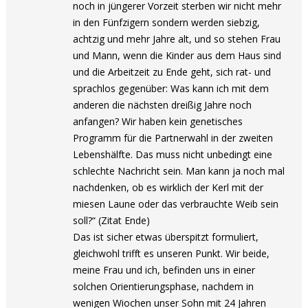
noch in jüngerer Vorzeit sterben wir nicht mehr
in den Fünfzigern sondern werden siebzig,
achtzig und mehr Jahre alt, und so stehen Frau
und Mann, wenn die Kinder aus dem Haus sind
und die Arbeitzeit zu Ende geht, sich rat- und
sprachlos gegenüber: Was kann ich mit dem
anderen die nächsten dreißig Jahre noch
anfangen? Wir haben kein genetisches
Programm für die Partnerwahl in der zweiten
Lebenshälfte. Das muss nicht unbedingt eine
schlechte Nachricht sein. Man kann ja noch mal
nachdenken, ob es wirklich der Kerl mit der
miesen Laune oder das verbrauchte Weib sein
soll?“ (Zitat Ende)
Das ist sicher etwas überspitzt formuliert,
gleichwohl trifft es unseren Punkt. Wir beide,
meine Frau und ich, befinden uns in einer
solchen Orientierungsphase, nachdem in
wenigen Wiochen unser Sohn mit 24 Jahren