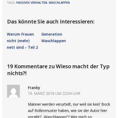
TAGS:
PASSIVES VERHALTEN
,
WASCHLAPPEN
Das könnte Sie auch interessieren:
Warum Frauen
Generation
nicht (mehr)
Waschlappen
nett sind – Teil 2
19 Kommentare zu Wieso macht der Typ
nichts?!
Franky
19. MÄRZ 2018 UM 22:04 UHR
Männer werden verurteilt, nur weil sie kein‘ Bock
auf Rollenmuster haben, wie sie der Autor hier
vorgibt? „Waschlappen“? Wer mich so