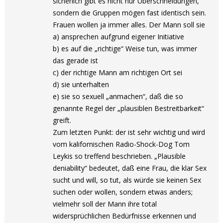
sicherlich gibt es nicht nur Überschneidungen,
sondern die Gruppen mögen fast identisch sein.
Frauen wollen ja immer alles. Der Mann soll sie
a) ansprechen aufgrund eigener Initiative
b) es auf die „richtige“ Weise tun, was immer
das gerade ist
c) der richtige Mann am richtigen Ort sei
d) sie unterhalten
e) sie so sexuell „anmachen“, daß die so
genannte Regel der „plausiblen Bestreitbarkeit“
greift.
Zum letzten Punkt: der ist sehr wichtig und wird
vom kalifornischen Radio-Shock-Dog Tom
Leykis so treffend beschrieben. „Plausible
deniability“ bedeutet, daß eine Frau, die klar Sex
sucht und will, so tut, als würde sie keinen Sex
suchen oder wollen, sondern etwas anders;
vielmehr soll der Mann ihre total
widersprüchlichen Bedürfnisse erkennen und