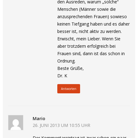
den Ausreden, warum „solche“
Menschen (Männer sowie die
anzusprechenden Frauen) sowieso
keinen Tiefgang haben und es daher
besser ist, nicht aktiv zu werden.
Erwischt, mein Lieber. Wenn Sie
aber trotzdem erfolgreich bei
Frauen sind, dann ist das schon in
Ordnung.
Beste Grüße,
Dr. K
Antworten
Mario
26. JUNI 2013 UM 10:55 UHR
Der Kommentareintrag ist zwar schon ein paar