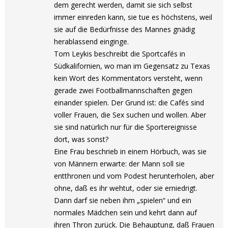
dem gerecht werden, damit sie sich selbst
immer einreden kann, sie tue es höchstens, weil
sie auf die Bedürfnisse des Mannes gnädig
herablassend einginge.
Tom Leykis beschreibt die Sportcafés in
Südkalifornien, wo man im Gegensatz zu Texas
kein Wort des Kommentators versteht, wenn
gerade zwei Footballmannschaften gegen
einander spielen. Der Grund ist: die Cafés sind
voller Frauen, die Sex suchen und wollen. Aber
sie sind natürlich nur für die Sportereignisse
dort, was sonst?
Eine Frau beschrieb in einem Hörbuch, was sie
von Männern erwarte: der Mann soll sie
entthronen und vom Podest herunterholen, aber
ohne, daß es ihr wehtut, oder sie erniedrigt.
Dann darf sie neben ihm „spielen“ und ein
normales Mädchen sein und kehrt dann auf
ihren Thron zurück. Die Behauptung, daß Frauen