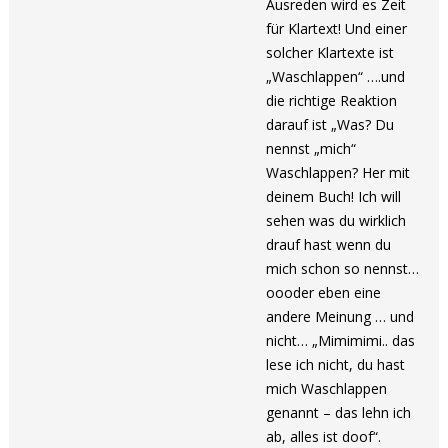
Ausreden wird es Zeit
für Klartext! Und einer
solcher Klartexte ist
„Waschlappen“ ….und
die richtige Reaktion
darauf ist „Was? Du
nennst „mich“
Waschlappen? Her mit
deinem Buch! Ich will
sehen was du wirklich
drauf hast wenn du
mich schon so nennst…
oooder eben eine
andere Meinung … und
nicht… „Mimimimi.. das
lese ich nicht, du hast
mich Waschlappen
genannt – das lehn ich
ab, alles ist doof“.