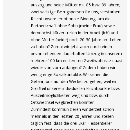
auszog und beide Mütter mit 85 bzw. 89 Jahren,
zwei wichtige Bezugsperson für uns, verstarben.
Reicht unsere emotionale Bindung, um die
Partnerschaft ohne Sohn (meine Frau) sowie
demnächst kürzer treten in der Arbeit (ich) und
ohne Mütter (beide) noch 20-30 Jahre am Leben
zu halten? Zumal wir jetzt auch durch einen
bevorstehenden dauerhaften Umzug in unserem
mehrere 100 km entfernten Zweitwohnsitz quasi
wieder von vorn anfangen? Zudem haben wir
wenig enge Sozialkontakte. Wir sehen die
Gefahr, uns auf den Wecker zu gehen, weil ein
Großteil unserer individuellen Fluchtpunkte bzw.
Auszeitmöglichkeiten weg sind bzw. durch
Ortswechsel wegbrechen könnten.
Zumindest kommunizieren wir derzeit schon
mehr als in den letzten 20 Jahren und stellen
täglich fest, dass die drei „Ks“ – essentieller