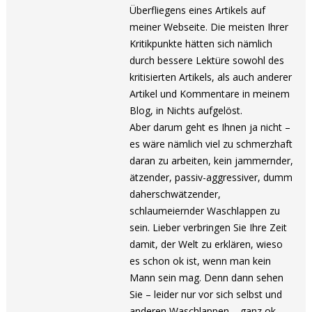
Überfliegens eines Artikels auf
meiner Webseite. Die meisten Ihrer
Kritikpunkte hätten sich nämlich
durch bessere Lektüre sowohl des
kritisierten Artikels, als auch anderer
Artikel und Kommentare in meinem
Blog, in Nichts aufgelöst.
Aber darum geht es Ihnen ja nicht –
es wäre nämlich viel zu schmerzhaft
daran zu arbeiten, kein jammernder,
ätzender, passiv-aggressiver, dumm
daherschwätzender,
schlaumeiernder Waschlappen zu
sein. Lieber verbringen Sie Ihre Zeit
damit, der Welt zu erklären, wieso
es schon ok ist, wenn man kein
Mann sein mag. Denn dann sehen
Sie – leider nur vor sich selbst und
anderen Waschlappen – ganz ok