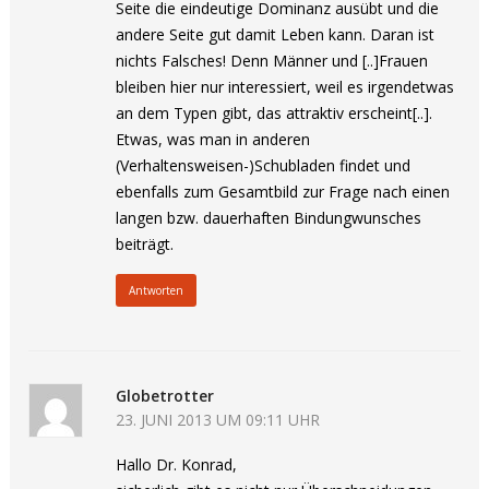
Seite die eindeutige Dominanz ausübt und die
andere Seite gut damit Leben kann. Daran ist
nichts Falsches! Denn Männer und [..]Frauen
bleiben hier nur interessiert, weil es irgendetwas
an dem Typen gibt, das attraktiv erscheint[..].
Etwas, was man in anderen
(Verhaltensweisen-)Schubladen findet und
ebenfalls zum Gesamtbild zur Frage nach einen
langen bzw. dauerhaften Bindungwunsches
beiträgt.
Antworten
Globetrotter
23. JUNI 2013 UM 09:11 UHR
Hallo Dr. Konrad,