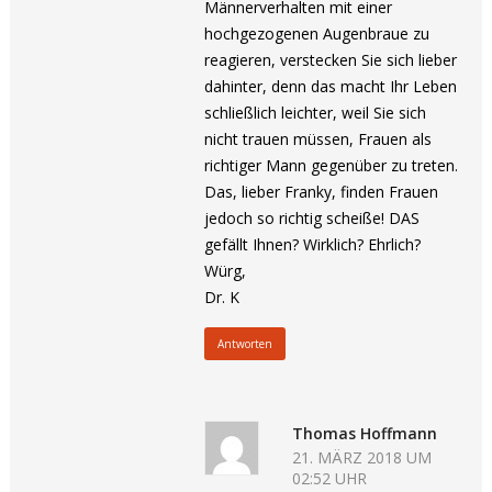
Männerverhalten mit einer
hochgezogenen Augenbraue zu
reagieren, verstecken Sie sich lieber
dahinter, denn das macht Ihr Leben
schließlich leichter, weil Sie sich
nicht trauen müssen, Frauen als
richtiger Mann gegenüber zu treten.
Das, lieber Franky, finden Frauen
jedoch so richtig scheiße! DAS
gefällt Ihnen? Wirklich? Ehrlich?
Würg,
Dr. K
Antworten
Thomas Hoffmann
21. MÄRZ 2018 UM
02:52 UHR