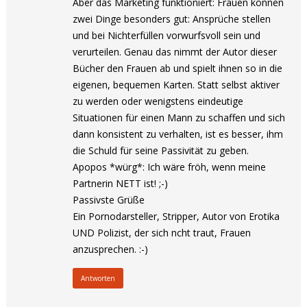
Aber das Marketing funktioniert: Frauen können
zwei Dinge besonders gut: Ansprüche stellen
und bei Nichterfüllen vorwurfsvoll sein und
verurteilen. Genau das nimmt der Autor dieser
Bücher den Frauen ab und spielt ihnen so in die
eigenen, bequemen Karten. Statt selbst aktiver
zu werden oder wenigstens eindeutige
Situationen für einen Mann zu schaffen und sich
dann konsistent zu verhalten, ist es besser, ihm
die Schuld für seine Passivität zu geben.
Apopos *würg*: Ich wäre fröh, wenn meine
Partnerin NETT ist! ;-)
Passivste Grüße
Ein Pornodarsteller, Stripper, Autor von Erotika
UND Polizist, der sich ncht traut, Frauen
anzusprechen. :-)
Antworten