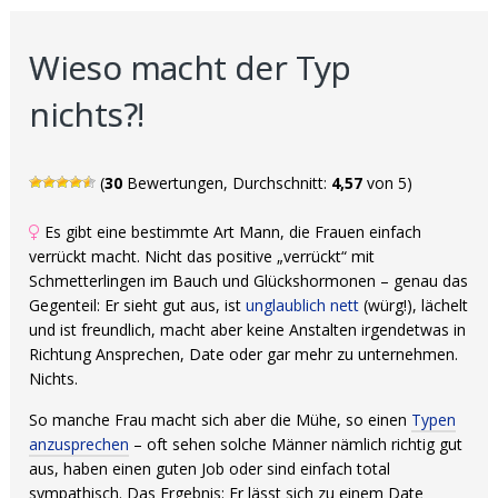
Wieso macht der Typ
nichts?!
(
30
Bewertungen, Durchschnitt:
4,57
von 5)
Es gibt eine bestimmte Art Mann, die Frauen einfach
verrückt macht. Nicht das positive „verrückt“ mit
Schmetterlingen im Bauch und Glückshormonen – genau das
Gegenteil: Er sieht gut aus, ist
unglaublich nett
(würg!), lächelt
und ist freundlich, macht aber keine Anstalten irgendetwas in
Richtung Ansprechen, Date oder gar mehr zu unternehmen.
Nichts.
So manche Frau macht sich aber die Mühe, so einen
Typen
anzusprechen
– oft sehen solche Männer nämlich richtig gut
aus, haben einen guten Job oder sind einfach total
sympathisch. Das Ergebnis: Er lässt sich zu einem Date