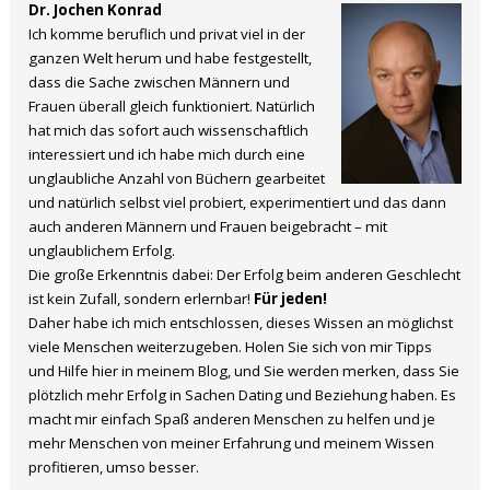
Dr. Jochen Konrad
Ich komme beruflich und privat viel in der
ganzen Welt herum und habe festgestellt,
dass die Sache zwischen Männern und
Frauen überall gleich funktioniert. Natürlich
hat mich das sofort auch wissenschaftlich
interessiert und ich habe mich durch eine
unglaubliche Anzahl von Büchern gearbeitet
und natürlich selbst viel probiert, experimentiert und das dann
auch anderen Männern und Frauen beigebracht – mit
unglaublichem Erfolg.
Die große Erkenntnis dabei: Der Erfolg beim anderen Geschlecht
ist kein Zufall, sondern erlernbar!
Für jeden!
Daher habe ich mich entschlossen, dieses Wissen an möglichst
viele Menschen weiterzugeben. Holen Sie sich von mir Tipps
und Hilfe hier in meinem Blog, und Sie werden merken, dass Sie
plötzlich mehr Erfolg in Sachen Dating und Beziehung haben. Es
macht mir einfach Spaß anderen Menschen zu helfen und je
mehr Menschen von meiner Erfahrung und meinem Wissen
profitieren, umso besser.