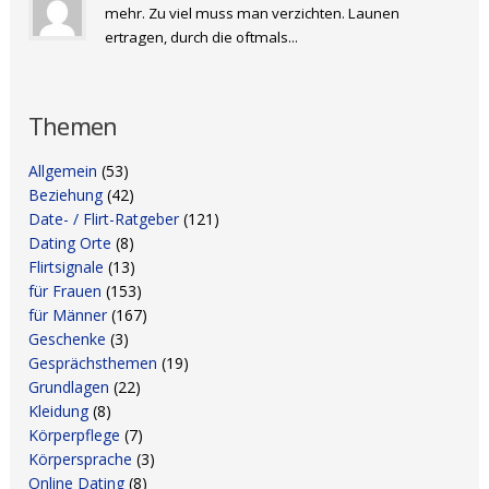
mehr. Zu viel muss man verzichten. Launen
ertragen, durch die oftmals...
Themen
Allgemein
(53)
Beziehung
(42)
Date- / Flirt-Ratgeber
(121)
Dating Orte
(8)
Flirtsignale
(13)
für Frauen
(153)
für Männer
(167)
Geschenke
(3)
Gesprächsthemen
(19)
Grundlagen
(22)
Kleidung
(8)
Körperpflege
(7)
Körpersprache
(3)
Online Dating
(8)