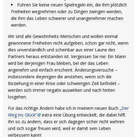
Führen Sie keine neuen Spielregeln ein, die ihm plötzlich
Freiheiten wegnehmen oder zu Dingen zwingen werden,
die ihm das Leben schwerer und unangenehmer machen
werden.
Wir sind alle Gewohnheits-Menschen und wollen einmal
gewonnene Freiheiten nicht aufgeben, schon gar nicht, wenn
dies unverständlich und scheinbar aus einer Laune des
Partners heraus entstanden ist. Vergessen Sie nie: Ein Mann
wird bei derjenigen Frau bleiben, bei der das Leben
angenehm und einfach erscheint. Änderungsversuche –
insbesondere diejenigen die anstehen, wenn sich die
Beziehung in einer Krise oder schwierigen Zeit befindet –
werden sich immer negativ auswirken und nach hinten
losgehen.
Für das richtige Ändern habe ich in meinem neuen Buch
„Der
Weg ins Glück“
extra eine Übung entwickelt, die dabei hilft
Ihn so zu ändern, dass er sich dagegen sicher nicht wehren
und sich sogar freuen wird, weil er damit sein Leben
verbessern kann!