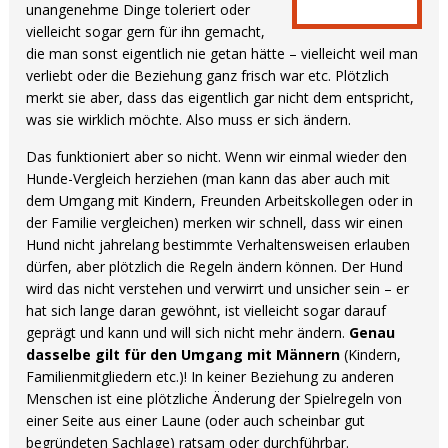
unangenehme Dinge toleriert oder
vielleicht sogar gern für ihn gemacht,
die man sonst eigentlich nie getan hätte – vielleicht weil man
verliebt oder die Beziehung ganz frisch war etc. Plötzlich
merkt sie aber, dass das eigentlich gar nicht dem entspricht,
was sie wirklich möchte. Also muss er sich ändern.
Das funktioniert aber so nicht. Wenn wir einmal wieder den
Hunde-Vergleich herziehen (man kann das aber auch mit
dem Umgang mit Kindern, Freunden Arbeitskollegen oder in
der Familie vergleichen) merken wir schnell, dass wir einen
Hund nicht jahrelang bestimmte Verhaltensweisen erlauben
dürfen, aber plötzlich die Regeln ändern können. Der Hund
wird das nicht verstehen und verwirrt und unsicher sein – er
hat sich lange daran gewöhnt, ist vielleicht sogar darauf
geprägt und kann und will sich nicht mehr ändern.
Genau
dasselbe gilt für den Umgang mit Männern
(Kindern,
Familienmitgliedern etc.)! In keiner Beziehung zu anderen
Menschen ist eine plötzliche Änderung der Spielregeln von
einer Seite aus einer Laune (oder auch scheinbar gut
begründeten Sachlage) ratsam oder durchführbar.