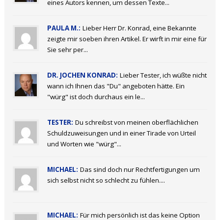
eines Autors kennen, um dessen Texte...
PAULA M.:
Lieber Herr Dr. Konrad, eine Bekannte
zeigte mir soeben ihren Artikel. Er wirft in mir eine für
Sie sehr per...
DR. JOCHEN KONRAD:
Lieber Tester, ich wüßte nicht
wann ich Ihnen das "Du" angeboten hätte. Ein
"würg" ist doch durchaus ein le...
TESTER:
Du schreibst von meinen oberflächlichen
Schuldzuweisungen und in einer Tirade von Urteil
und Worten wie "würg"...
MICHAEL:
Das sind doch nur Rechtfertigungen um
sich selbst nicht so schlecht zu fühlen....
MICHAEL:
Für mich persönlich ist das keine Option