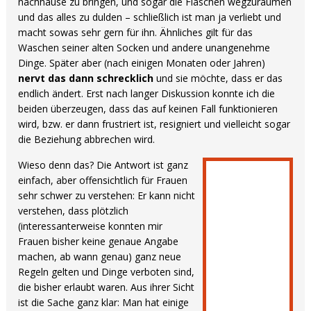
nachhause zu bringen, und sogar die Flaschen wegzuräumen
und das alles zu dulden – schließlich ist man ja verliebt und
macht sowas sehr gern für ihn. Ähnliches gilt für das
Waschen seiner alten Socken und andere unangenehme
Dinge. Später aber (nach einigen Monaten oder Jahren)
nervt das dann schrecklich
und sie möchte, dass er das
endlich ändert. Erst nach langer Diskussion konnte ich die
beiden überzeugen, dass das auf keinen Fall funktionieren
wird, bzw. er dann frustriert ist, resigniert und vielleicht sogar
die Beziehung abbrechen wird.
Wieso denn das? Die Antwort ist ganz
einfach, aber offensichtlich für Frauen
sehr schwer zu verstehen: Er kann nicht
verstehen, dass plötzlich
(interessanterweise konnten mir
Frauen bisher keine genaue Angabe
machen, ab wann genau) ganz neue
Regeln gelten und Dinge verboten sind,
die bisher erlaubt waren. Aus ihrer Sicht
ist die Sache ganz klar: Man hat einige