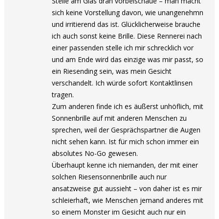
Stelle am Glas dran vorbeischaue – man macht
sich keine Vorstellung davon, wie unangenehmn
und irritierend das ist. Glücklicherweise brauche
ich auch sonst keine Brille. Diese Rennerei nach
einer passenden stelle ich mir schrecklich vor
und am Ende wird das einzige was mir passt, so
ein Riesending sein, was mein Gesicht
verschandelt. Ich würde sofort Kontaktlinsen
tragen.
Zum anderen finde ich es äußerst unhöflich, mit
Sonnenbrille auf mit anderen Menschen zu
sprechen, weil der Gesprächspartner die Augen
nicht sehen kann. Ist für mich schon immer ein
absolutes No-Go gewesen.
Überhaupt kenne ich niemanden, der mit einer
solchen Riesensonnenbrille auch nur
ansatzweise gut aussieht – von daher ist es mir
schleierhaft, wie Menschen jemand anderes mit
so einem Monster im Gesicht auch nur ein