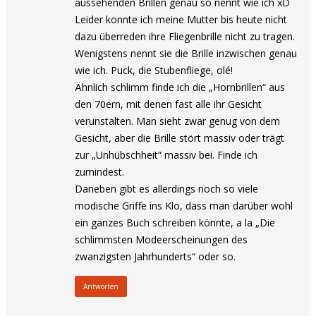
aussehenden Brillen genau so nennt wie ich xD
Leider konnte ich meine Mutter bis heute nicht
dazu überreden ihre Fliegenbrille nicht zu tragen.
Wenigstens nennt sie die Brille inzwischen genau
wie ich. Puck, die Stubenfliege, olé!
Ähnlich schlimm finde ich die „Hornbrillen“ aus
den 70ern, mit denen fast alle ihr Gesicht
verunstalten. Man sieht zwar genug von dem
Gesicht, aber die Brille stört massiv oder trägt
zur „Unhübschheit“ massiv bei. Finde ich
zumindest.
Daneben gibt es allerdings noch so viele
modische Griffe ins Klo, dass man darüber wohl
ein ganzes Buch schreiben könnte, a la „Die
schlimmsten Modeerscheinungen des
zwanzigsten Jahrhunderts“ oder so.
Antworten