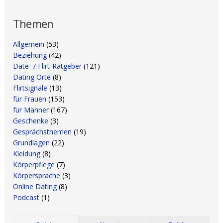
Themen
Allgemein
(53)
Beziehung
(42)
Date- / Flirt-Ratgeber
(121)
Dating Orte
(8)
Flirtsignale
(13)
für Frauen
(153)
für Männer
(167)
Geschenke
(3)
Gesprächsthemen
(19)
Grundlagen
(22)
Kleidung
(8)
Körperpflege
(7)
Körpersprache
(3)
Online Dating
(8)
Podcast
(1)