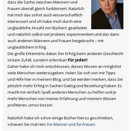
dass die Sache zwischen Männern und
Frauen überall gleich funktioniert. Natürlich
hat mich das sofort auch wissenschaftlich
interessiert und ich habe mich durch eine
unglaubliche Anzahl von Büchern gearbeitet
und natürlich selbst viel probiert, experimentiert und das dann
auch anderen Männern und Frauen beigebracht – mit
unglaublichem Erfolg.
Die große Erkenntnis dabei: Der Erfolg beim anderen Geschlecht
ist kein Zufall, sondern erlernbar!
Für jeden!
Daher habe ich mich entschlossen, dieses Wissen an möglichst
viele Menschen weiterzugeben. Holen Sie sich von mir Tipps
und Hilfe hier in meinem Blog, und Sie werden merken, dass Sie
plötzlich mehr Erfolg in Sachen Dating und Beziehung haben. Es
macht mir einfach Spaß anderen Menschen zu helfen und je
mehr Menschen von meiner Erfahrung und meinem Wissen
profitieren, umso besser.
Natürlich habe ich schon einige Bücher hierzu geschrieben,
schauen Sie mal rein:
Für Männer und für Frauen.