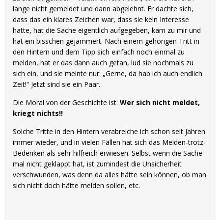
lange nicht gemeldet und dann abgelehnt. Er dachte sich,
dass das ein klares Zeichen war, dass sie kein Interesse
hatte, hat die Sache eigentlich aufgegeben, kam zu mir und
hat ein bisschen gejammert. Nach einem gehörigen Tritt in
den Hintern und dem Tipp sich einfach noch einmal zu
melden, hat er das dann auch getan, lud sie nochmals zu
sich ein, und sie meinte nur: „Gerne, da hab ich auch endlich
Zeit!“ Jetzt sind sie ein Paar.
Die Moral von der Geschichte ist:
Wer sich nicht meldet,
kriegt nichts!!
Solche Tritte in den Hintern verabreiche ich schon seit Jahren
immer wieder, und in vielen Fällen hat sich das Melden-trotz-
Bedenken als sehr hilfreich erwiesen. Selbst wenn die Sache
mal nicht geklappt hat, ist zumindest die Unsicherheit
verschwunden, was denn da alles hätte sein können, ob man
sich nicht doch hätte melden sollen, etc.