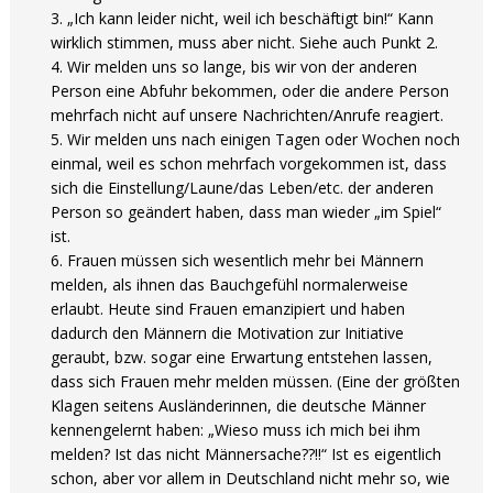
„Ich kann leider nicht, weil ich beschäftigt bin!“ Kann
wirklich stimmen, muss aber nicht. Siehe auch Punkt 2.
Wir melden uns so lange, bis wir von der anderen
Person eine Abfuhr bekommen, oder die andere Person
mehrfach nicht auf unsere Nachrichten/Anrufe reagiert.
Wir melden uns nach einigen Tagen oder Wochen noch
einmal, weil es schon mehrfach vorgekommen ist, dass
sich die Einstellung/Laune/das Leben/etc. der anderen
Person so geändert haben, dass man wieder „im Spiel“
ist.
Frauen müssen sich wesentlich mehr bei Männern
melden, als ihnen das Bauchgefühl normalerweise
erlaubt. Heute sind Frauen emanzipiert und haben
dadurch den Männern die Motivation zur Initiative
geraubt, bzw. sogar eine Erwartung entstehen lassen,
dass sich Frauen mehr melden müssen. (Eine der größten
Klagen seitens Ausländerinnen, die deutsche Männer
kennengelernt haben: „Wieso muss ich mich bei ihm
melden? Ist das nicht Männersache??!!“ Ist es eigentlich
schon, aber vor allem in Deutschland nicht mehr so, wie