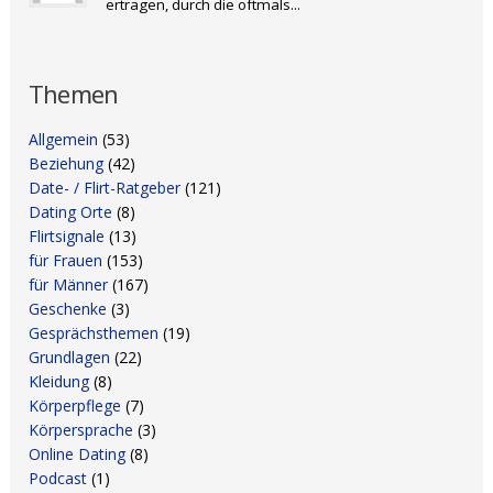
ertragen, durch die oftmals...
Themen
Allgemein
(53)
Beziehung
(42)
Date- / Flirt-Ratgeber
(121)
Dating Orte
(8)
Flirtsignale
(13)
für Frauen
(153)
für Männer
(167)
Geschenke
(3)
Gesprächsthemen
(19)
Grundlagen
(22)
Kleidung
(8)
Körperpflege
(7)
Körpersprache
(3)
Online Dating
(8)
Podcast
(1)