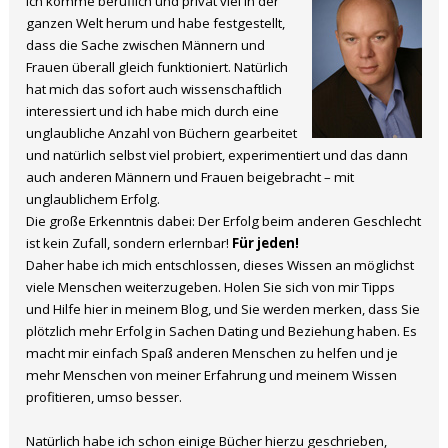
Ich komme beruflich und privat viel in der
ganzen Welt herum und habe festgestellt,
dass die Sache zwischen Männern und
Frauen überall gleich funktioniert. Natürlich
hat mich das sofort auch wissenschaftlich
interessiert und ich habe mich durch eine
unglaubliche Anzahl von Büchern gearbeitet
und natürlich selbst viel probiert, experimentiert und das dann
auch anderen Männern und Frauen beigebracht – mit
unglaublichem Erfolg.
Die große Erkenntnis dabei: Der Erfolg beim anderen Geschlecht
ist kein Zufall, sondern erlernbar!
Für jeden!
Daher habe ich mich entschlossen, dieses Wissen an möglichst
viele Menschen weiterzugeben. Holen Sie sich von mir Tipps
und Hilfe hier in meinem Blog, und Sie werden merken, dass Sie
plötzlich mehr Erfolg in Sachen Dating und Beziehung haben. Es
macht mir einfach Spaß anderen Menschen zu helfen und je
mehr Menschen von meiner Erfahrung und meinem Wissen
profitieren, umso besser.
Natürlich habe ich schon einige Bücher hierzu geschrieben,