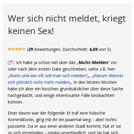
Wer sich nicht meldet, kriegt
keinen Sex!
(
29
Bewertungen, Durchschnitt:
4,69
von 5)
Ich habe ja schon viel über das „
Nicht-Melden
“ vor
oder nach dem ersten Date geschrieben, siehe z.B. hier:
„
Wann und wie oft soll man sich melden?
„, „
Warum Männer
sich plötzlich nicht mehr melden
„. In den letzten Wochen
habe ich aber ein bisschen grundsätzlicher über diese Sache
nachgedacht, und einige interessante Fälle beobachten
können.
Einer davon war der folgende: Er traf eine hübsche
Kommilitonin, ging mit ihr ein paarmal weg – aber nichts
passierte. Da er aus einer anderen Stadt kommt, hat er sie
zu sich eingeladen – relativ unverbindlich, und sie hat sich