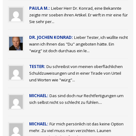
PAULA M.:
Lieber Herr Dr. Konrad, eine Bekannte
zeigte mir soeben ihren Artikel. Er wirft in mir eine für
Sie sehr per...
DR. JOCHEN KONRAD:
Lieber Tester, ich wüßte nicht
wann ich Ihnen das "Du" angeboten hätte. Ein
"würg" ist doch durchaus ein le...
TESTER:
Du schreibst von meinen oberflächlichen
Schuldzuweisungen und in einer Tirade von Urteil
und Worten wie "würg"...
MICHAEL:
Das sind doch nur Rechtfertigungen um
sich selbst nicht so schlecht zu fühlen....
MICHAEL:
Für mich persönlich ist das keine Option
mehr. Zu viel muss man verzichten. Launen