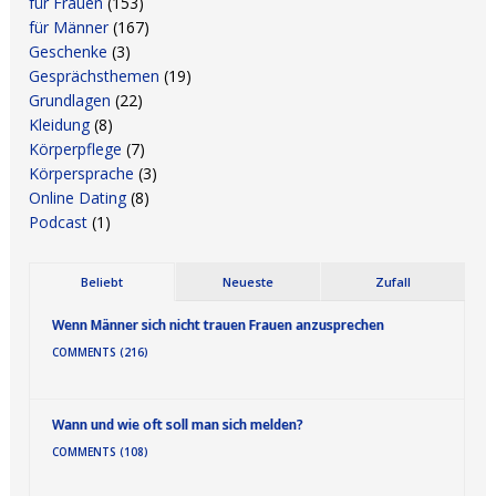
für Frauen
(153)
für Männer
(167)
Geschenke
(3)
Gesprächsthemen
(19)
Grundlagen
(22)
Kleidung
(8)
Körperpflege
(7)
Körpersprache
(3)
Online Dating
(8)
Podcast
(1)
Beliebt
Neueste
Zufall
Wenn Männer sich nicht trauen Frauen anzusprechen
COMMENTS (216)
Wann und wie oft soll man sich melden?
COMMENTS (108)