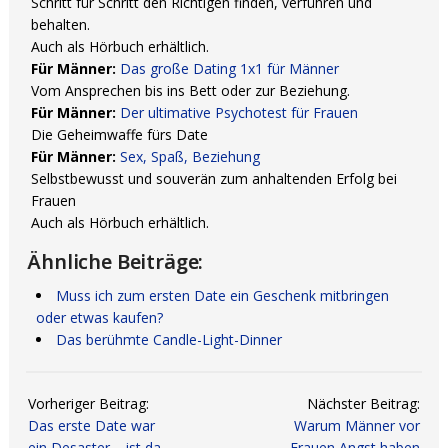
Schritt für Schritt den Richtigen finden, verführen und
behalten.
Auch als Hörbuch erhältlich.
Für Männer:
Das große Dating 1x1 für Männer
Vom Ansprechen bis ins Bett oder zur Beziehung.
Für Männer:
Der ultimative Psychotest für Frauen
Die Geheimwaffe fürs Date
Für Männer:
Sex, Spaß, Beziehung
Selbstbewusst und souverän zum anhaltenden Erfolg bei
Frauen
Auch als Hörbuch erhältlich.
Ähnliche Beiträge:
Muss ich zum ersten Date ein Geschenk mitbringen
oder etwas kaufen?
Das berühmte Candle-Light-Dinner
Vorheriger Beitrag:
Nächster Beitrag:
Das erste Date war
Warum Männer vor
ein Desaster – ist da
Frauen Angst haben