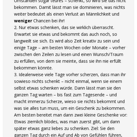
Umständen sogar teures – schenkt, so wird sie das nicht
bekommen. Damit lässt man sie dominieren, was nichts
weiter bedeutet als einen Verlust an Männlichkeit und
weniger
Chancen bei ihr!
Nur etwas schenken, das sie wirklich überrascht.
Erwartet sie etwas und bekommt das auch noch, so
langweilt sie sich. Es wird also Zeit kreativ zu sein und
einige Tage – am besten Wochen oder Monate – vorher
zwischen den Zeilen zu lesen und einen Wunsch/Traum
zu erfüllen, von dem sie meinte, dass sie ihn nie erfüllt
bekommen könnte.
Idealerweise viele Tage vorher scherzen, dass man ihr
sowieso nichts schenkt – nicht einmal, wenn sie einem
selbst etwas schenken würde. Dann lässt man sie den
ganzen Tag warten – bis fast zum Tagesende – und
macht immerzu Scherze, wieso sie nichts bekommt und
was sie alles tun muss, um ein Geschenk zu bekommen.
Am besten bereitet man dann zwei kleine Geschenke vor:
Etwas ziemlich blödes, was man zuerst gibt, um dann
später etwas ganz liebes zu schenken. Ziel: Sie den
ganzen Tag durch ein Auf und Ab von Gefühlen führen,