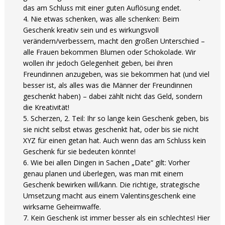
das am Schluss mit einer guten Auflösung endet.
Nie etwas schenken, was alle schenken: Beim
Geschenk kreativ sein und es wirkungsvoll
verändern/verbessern, macht den großen Unterschied –
alle Frauen bekommen Blumen oder Schokolade. Wir
wollen ihr jedoch Gelegenheit geben, bei ihren
Freundinnen anzugeben, was sie bekommen hat (und viel
besser ist, als alles was die Männer der Freundinnen
geschenkt haben) – dabei zählt nicht das Geld, sondern
die Kreativität!
Scherzen, 2. Teil: Ihr so lange kein Geschenk geben, bis
sie nicht selbst etwas geschenkt hat, oder bis sie nicht
XYZ für einen getan hat. Auch wenn das am Schluss kein
Geschenk für sie bedeuten könnte!
Wie bei allen Dingen in Sachen „Date“ gilt: Vorher
genau planen und überlegen, was man mit einem
Geschenk bewirken will/kann. Die richtige, strategische
Umsetzung macht aus einem Valentinsgeschenk eine
wirksame Geheimwaffe.
Kein Geschenk ist immer besser als ein schlechtes! Hier