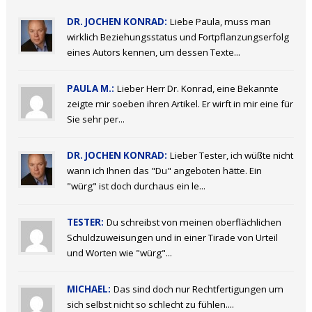
DR. JOCHEN KONRAD:
Liebe Paula, muss man
wirklich Beziehungsstatus und Fortpflanzungserfolg
eines Autors kennen, um dessen Texte...
PAULA M.:
Lieber Herr Dr. Konrad, eine Bekannte
zeigte mir soeben ihren Artikel. Er wirft in mir eine für
Sie sehr per...
DR. JOCHEN KONRAD:
Lieber Tester, ich wüßte nicht
wann ich Ihnen das "Du" angeboten hätte. Ein
"würg" ist doch durchaus ein le...
TESTER:
Du schreibst von meinen oberflächlichen
Schuldzuweisungen und in einer Tirade von Urteil
und Worten wie "würg"...
MICHAEL:
Das sind doch nur Rechtfertigungen um
sich selbst nicht so schlecht zu fühlen....