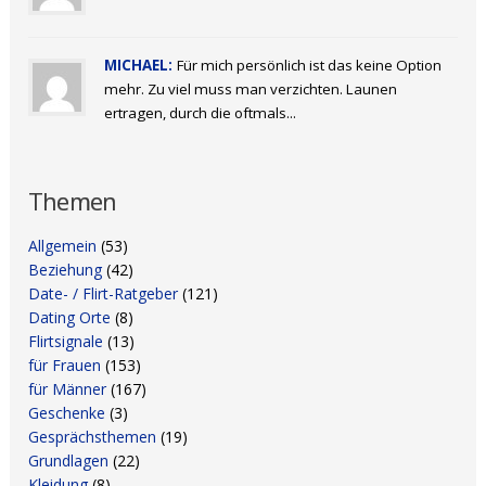
MICHAEL:
Für mich persönlich ist das keine Option
mehr. Zu viel muss man verzichten. Launen
ertragen, durch die oftmals...
Themen
Allgemein
(53)
Beziehung
(42)
Date- / Flirt-Ratgeber
(121)
Dating Orte
(8)
Flirtsignale
(13)
für Frauen
(153)
für Männer
(167)
Geschenke
(3)
Gesprächsthemen
(19)
Grundlagen
(22)
Kleidung
(8)