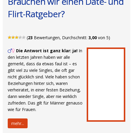
Brauchen wir einen Date- und
Flirt-Ratgeber?
(
23
Bewertungen, Durchschnitt:
3,00
von 5)
Die Antwort ist ganz klar: ja!
In
den letzten Jahren haben wir alle
gemerkt, dass da etwas faul ist – es
gibt viel zu viele Singles, die oft gar
nicht glücklich sind. Viele haben schon
Beziehungen hinter sich, waren
verheiratet, in einer festen Beziehung,
dann wieder Single, aber nie wirklich
zufrieden. Das gilt für Männer genauso
wie für Frauen.
mehr...