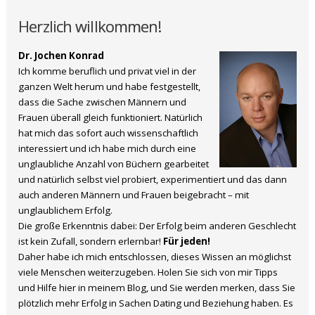
Herzlich willkommen!
Dr. Jochen Konrad
Ich komme beruflich und privat viel in der
ganzen Welt herum und habe festgestellt,
dass die Sache zwischen Männern und
Frauen überall gleich funktioniert. Natürlich
hat mich das sofort auch wissenschaftlich
interessiert und ich habe mich durch eine
unglaubliche Anzahl von Büchern gearbeitet
und natürlich selbst viel probiert, experimentiert und das dann
auch anderen Männern und Frauen beigebracht – mit
unglaublichem Erfolg.
Die große Erkenntnis dabei: Der Erfolg beim anderen Geschlecht
ist kein Zufall, sondern erlernbar!
Für jeden!
Daher habe ich mich entschlossen, dieses Wissen an möglichst
viele Menschen weiterzugeben. Holen Sie sich von mir Tipps
und Hilfe hier in meinem Blog, und Sie werden merken, dass Sie
plötzlich mehr Erfolg in Sachen Dating und Beziehung haben. Es